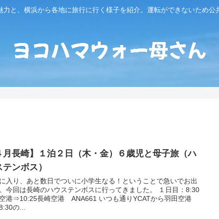
魅力と、横浜から各地に旅行に行く様子を紹介。運転ができないため公
４月長崎】１泊２日（木・金）６歳児と母子旅（ハ
ステンボス）
に入り、あと数日でついに小学生なる！ということで急いでお出
。今回は長崎のハウステンボスに行ってきました。 １日目：8:30
空港⇒10:25長崎空港 ANA661 いつも通りYCATから羽田空港
:30の...