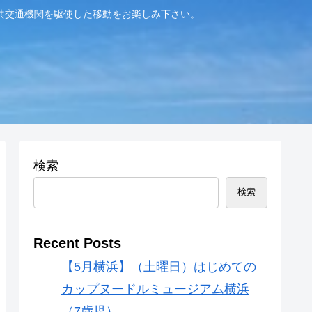
共交通機関を駆使した移動をお楽しみ下さい。
検索
検索
Recent Posts
【5月横浜】（土曜日）はじめての
カップヌードルミュージアム横浜
（7歳児）