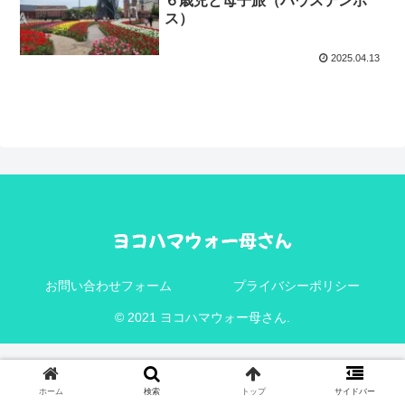
６歳児と母子旅（ハウステンボ
ス）
2025.04.13
お問い合わせフォーム
プライバシーポリシー
© 2021 ヨコハマウォー母さん.
ホーム
検索
トップ
サイドバー