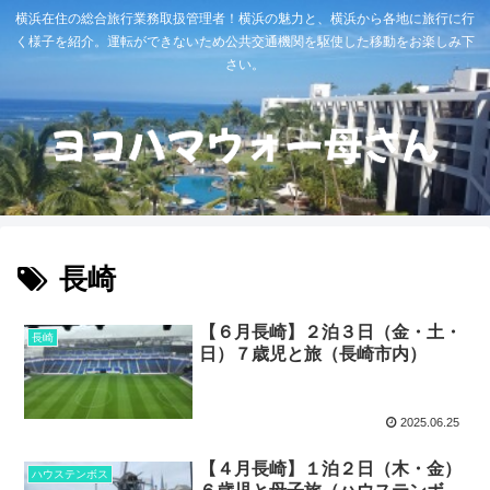
横浜在住の総合旅行業務取扱管理者！横浜の魅力と、横浜から各地に旅行に行
く様子を紹介。運転ができないため公共交通機関を駆使した移動をお楽しみ下
さい。
長崎
【６月長崎】２泊３日（金・土・
長崎
日）７歳児と旅（長崎市内）
2025.06.25
【４月長崎】１泊２日（木・金）
ハウステンボス