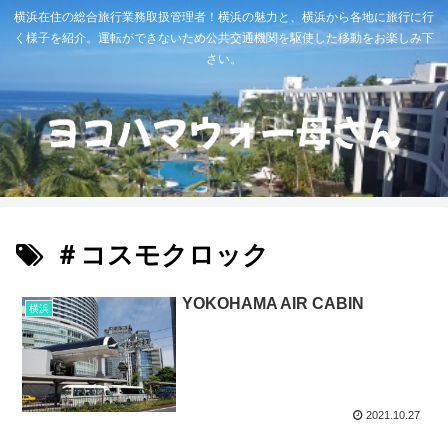
横浜在住の総合旅行業務取扱管理者！横浜の魅力と、横浜から各地に旅行に行
く様子を紹介。運転ができないため公共交通機関を駆使した移動をお楽しみ下
さい。
＃コスモクロック
YOKOHAMA AIR CABIN
横浜
2021.10.27