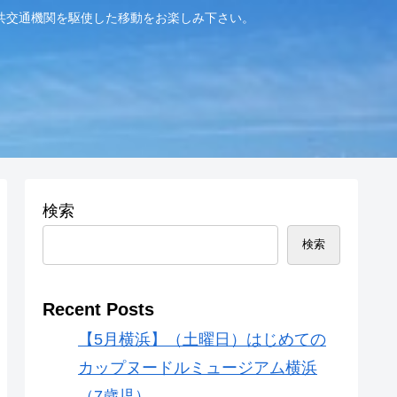
共交通機関を駆使した移動をお楽しみ下さい。
検索
検索
Recent Posts
【5月横浜】（土曜日）はじめての
カップヌードルミュージアム横浜
（7歳児）