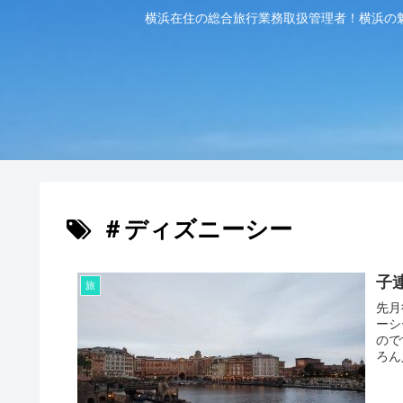
横浜在住の総合旅行業務取扱管理者！横浜の
＃ディズニーシー
子
旅
先月
ーシ
ので
ろん