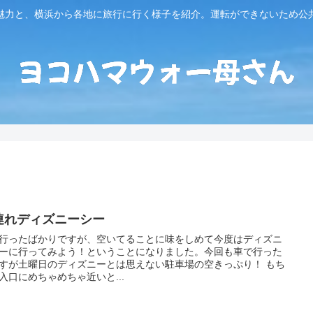
魅力と、横浜から各地に旅行に行く様子を紹介。運転ができないため公
連れディズニーシー
行ったばかりですが、空いてることに味をしめて今度はディズニ
ーに行ってみよう！ということになりました。今回も車で行った
すが土曜日のディズニーとは思えない駐車場の空きっぷり！ もち
入口にめちゃめちゃ近いと...