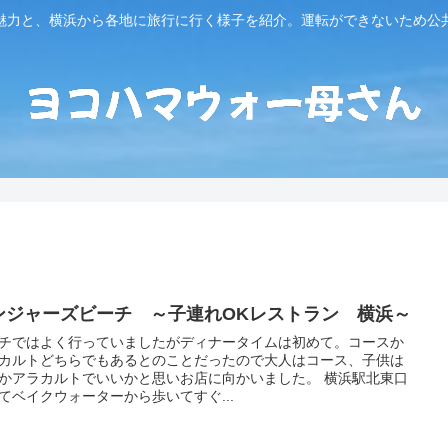
魅力と、横浜から各地に旅行に行く様子を紹介。運転ができないため公
ンジャーズビーチ ～子連れOKレストラン 横浜～
チではよく行っていましたがディナータイムは初めて。コースか
カルトどちらでもあるとのことだったので大人はコース、子供は
かアラカルトでいいかと思いお店に向かいました。 横浜駅北東口
てベイクウォーターから歩いてすぐ...