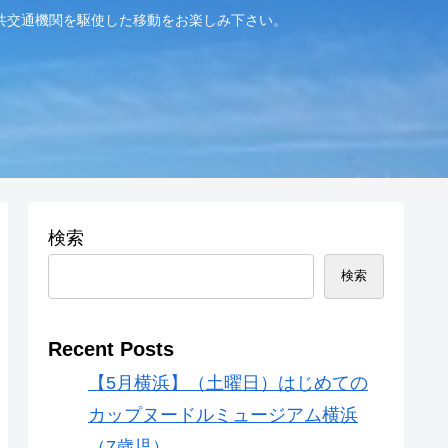
共交通機関を駆使した移動をお楽しみ下さい。
検索
検索
Recent Posts
【5月横浜】（土曜日）はじめての
カップヌードルミュージアム横浜
（7歳児）