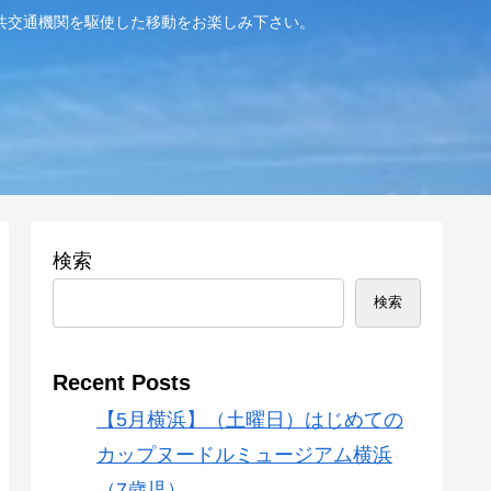
共交通機関を駆使した移動をお楽しみ下さい。
検索
検索
Recent Posts
【5月横浜】（土曜日）はじめての
カップヌードルミュージアム横浜
（7歳児）