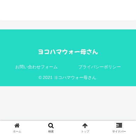
お問い合わせフォーム
プライバシーポリシー
© 2021 ヨコハマウォー母さん.
ホーム
検索
トップ
サイドバー