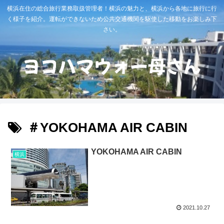
横浜在住の総合旅行業務取扱管理者！横浜の魅力と、横浜から各地に旅行に行
く様子を紹介。運転ができないため公共交通機関を駆使した移動をお楽しみ下
さい。
＃YOKOHAMA AIR CABIN
YOKOHAMA AIR CABIN
横浜
2021.10.27