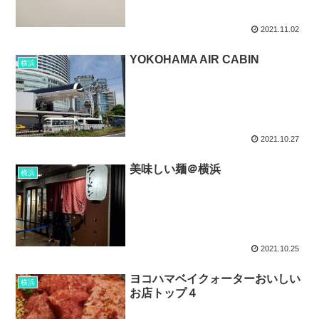
2021.11.02
YOKOHAMA AIR CABIN
横浜
2021.10.27
美味しい麺＠横浜
横浜
2021.10.25
ヨコハマベイクォーターおいしい
横浜
お店トップ４