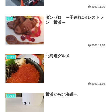
2021.11.10
ダンゼロ ～子連れOKレストラ
横浜
ン 横浜～
2021.11.07
北海道グルメ
北海道
2021.11.04
横浜から北海道へ
北海道