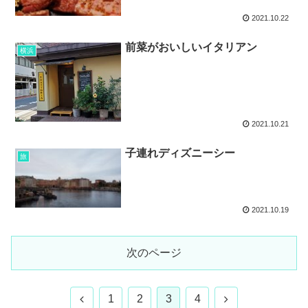
2021.10.22
前菜がおいしいイタリアン
横浜
2021.10.21
子連れディズニーシー
旅
2021.10.19
次のページ
1
2
3
4