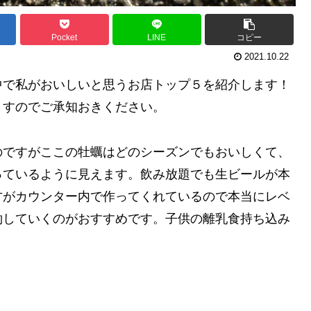
Pocket
LINE
コピー
2021.10.22
中で私がおいしいと思うお店トップ５を紹介します！
ますのでご承知おきください。
のですがここの牡蠣はどのシーズンでもおいしくて、
っているように見えます。飲み放題でも生ビールが本
方がカウンター内で作ってくれているので本当にレベ
約していくのがおすすめです。子供の離乳食持ち込み