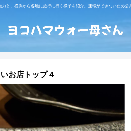
魅力と、横浜から各地に旅行に行く様子を紹介。運転ができないため公
しいお店トップ４