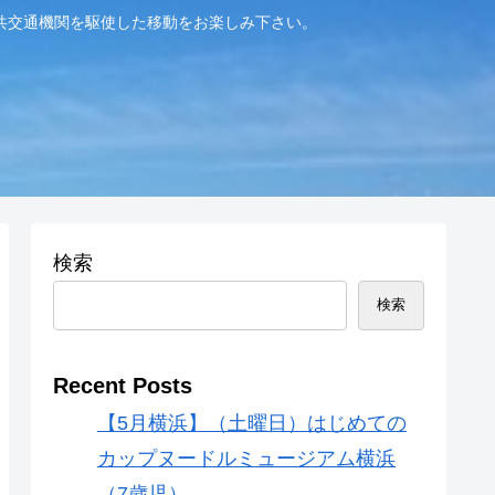
共交通機関を駆使した移動をお楽しみ下さい。
検索
検索
Recent Posts
【5月横浜】（土曜日）はじめての
カップヌードルミュージアム横浜
（7歳児）