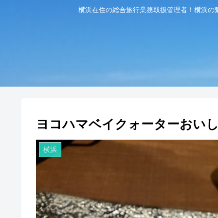
横浜在住の総合旅行業務取扱管理者！横浜の
ヨコハマベイクォーターおい
横浜