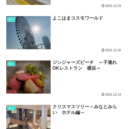
2021.12.23
よこはまコスモワールド
横浜
2021.12.20
ジンジャーズビーチ ～子連れ
横浜
OKレストラン 横浜～
2021.12.14
クリスマスツリー～みなとみら
横浜
い ホテル編～