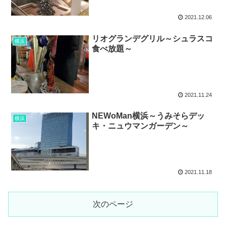
2021.12.06
リオグランデグリル～シュラスコ
横浜
食べ放題～
2021.11.24
NEWoMan横浜～うみそらデッ
横浜
キ・ニュウマンガーデン～
2021.11.18
次のページ