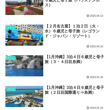
６歳児と母子旅（ハウステンボ
ス）
2025.04.13
【２月名古屋】１泊２日（火・
ホテル
水）６歳児と母子旅（レゴラン
ド・ジャパン・リゾート）
2025.04.10
【1月沖縄】3泊４日６歳児と母子
ホテル
旅（３・４日目糸満）
2024.01.25
【1月沖縄】3泊４日６歳児と母子
ホテル
旅（２日目国際通り⇒糸満）
2024.01.24