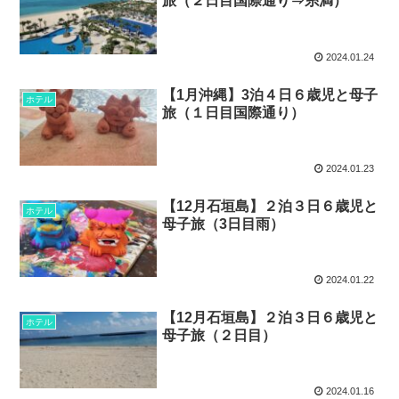
旅（２日目国際通り⇒糸満）
2024.01.24
【1月沖縄】3泊４日６歳児と母子
ホテル
旅（１日目国際通り）
2024.01.23
【12月石垣島】２泊３日６歳児と
ホテル
母子旅（3日目雨）
2024.01.22
【12月石垣島】２泊３日６歳児と
ホテル
母子旅（２日目）
2024.01.16